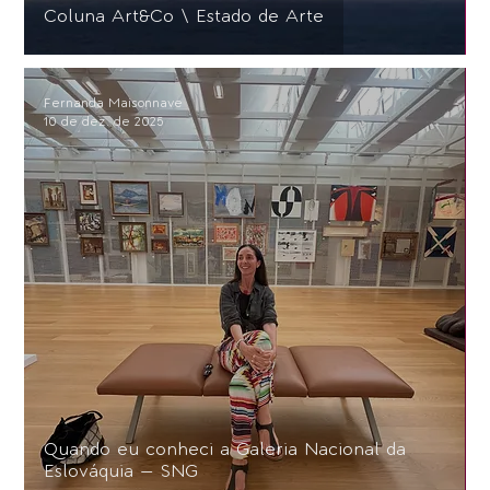
Coluna Art&Co \ Estado de Arte
Fernanda Maisonnave
10 de dez. de 2025
Quando eu conheci a Galeria Nacional da
Eslováquia — SNG