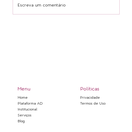
Escreva um comentário
Colecionar é Gestar Percepções
Menu
Políticas
Privacidade
Home
Termos de Uso
Plataforma AD
Institucional
Serviços
Blog