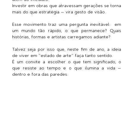
além do imediato.
Investir em obras que atravessam gerações se torna 
mais do que estratégia — vira gesto de visão.
Esse movimento traz uma pergunta inevitável:  em 
um mundo tão rápido, o que permanece? Quais 
histórias, formas e artistas carregamos adiante?
Talvez seja por isso que, neste fim de ano, a ideia 
de viver em “estado de arte” faça tanto sentido.
É um convite a escolher o que tem significado, o 
que resiste ao tempo e o que ilumina a vida — 
dentro e fora das paredes.