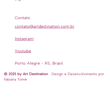
Institucional
Serviços
Blog
Contato
contato@artdestination.com.br
Instagram
Youtube
Porto Alegre - RS, Brasil.
© 2025 by Art Destination
Design e Desenvolvimento por
Fabiana Tomé