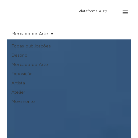
Plataforma AD
Mercado de Arte
Todas publicações
Destino
Mercado de Arte
Exposição
Artista
Atelier
Movimento