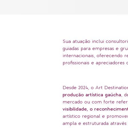
Sua atuação inclui consultori
guiadas para empresas e grup
internacionais, oferecendo r
profissionais e apreciadores 
Desde 2024, o Art Destinat
produção artística gaúcha
, 
mercado ou com forte referê
visibilidade, o reconheciment
artístico regional e promov
ampla e estruturada através 