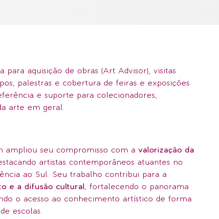
a para aquisição de obras (Art Advisor), visitas
os, palestras e cobertura de feiras e exposições
eferência e suporte para colecionadores,
da arte em geral.
ion ampliou seu compromisso com a
valorização da
destacando artistas contemporâneos atuantes no
ncia ao Sul. Seu trabalho contribui para a
o e a difusão cultural
, fortalecendo o panorama
endo o acesso ao conhecimento artístico de forma
de escolas.