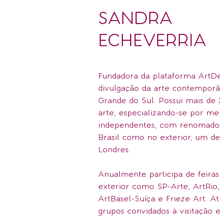
SANDRA
ECHEVERRIA
Fundadora da plataforma ArtDes
divulgação da arte contempor
Grande do Sul. Possui mais de
arte, especializando-se por me
independentes, com renomados
Brasil como no exterior, um de
Londres.
Anualmente participa de feiras
exterior como SP-Arte, ArtRio,
ArtBasel-Suíça e Frieze Art. 
grupos convidados à visitação e