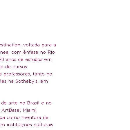
tination, voltada para a
ânea, com ênfase no Rio
 20 anos de estudos em
io de cursos
 professores, tanto no
les na Sotheby’s, em
 de arte no Brasil e no
 ArtBasel Miami,
Atua como mentora de
m instituições culturais