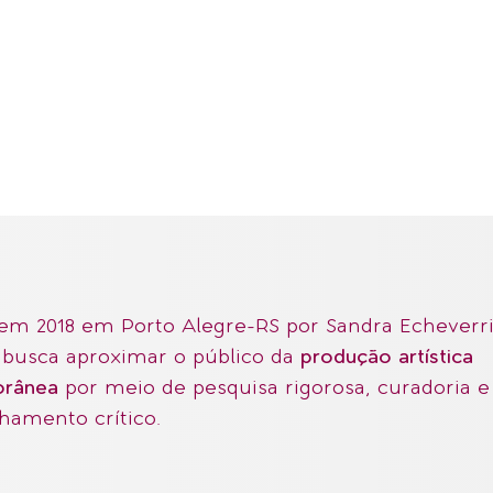
em 2018 em Porto Alegre-RS por Sandra Echeverri
 busca aproximar o público da
produção artística
orânea
por meio de pesquisa rigorosa, curadoria e
amento crítico.