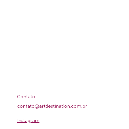
Contato
contato@artdestination.com.br
Instagram