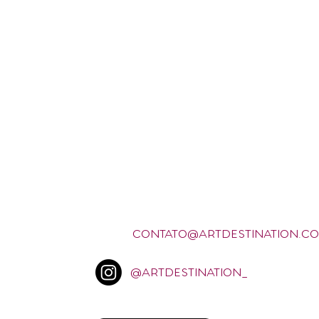
CONTATO@ARTDESTINATION.CO
@ARTDESTINATION_