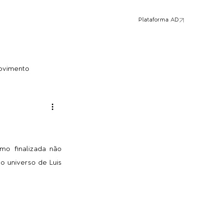
Plataforma AD
ovimento
o finalizada não 
 universo de Luis 