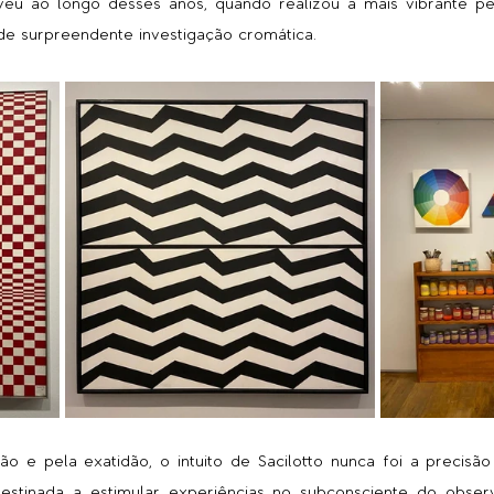
veu ao longo desses anos, quando realizou a mais vibrante pes
a de surpreendente investigação cromática.
 e pela exatidão, o intuito de Sacilotto nunca foi a precisão 