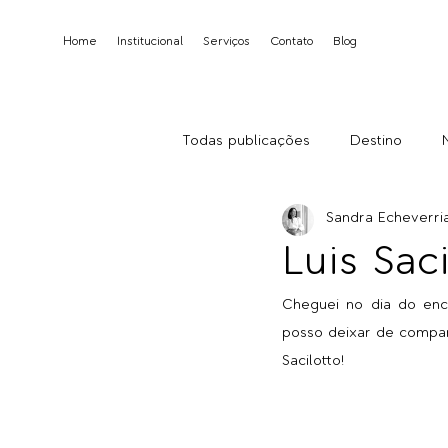
Home
Institucional
Serviços
Contato
Blog
Todas publicações
Destino
Sandra Echeverri
Luis Sac
Cheguei no dia do enc
posso deixar de compart
Sacilotto!