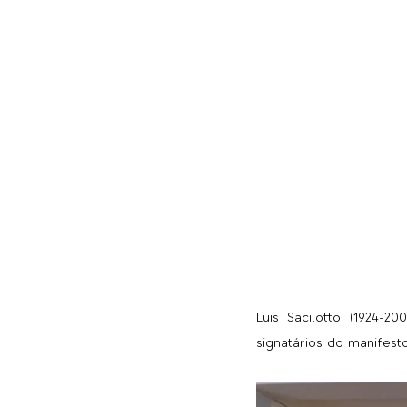
Luis Sacilotto (1924-2
signatários do manifest