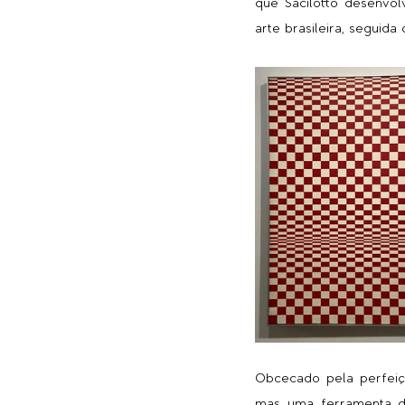
que Sacilotto desenvol
arte brasileira, seguid
Obcecado pela perfeição