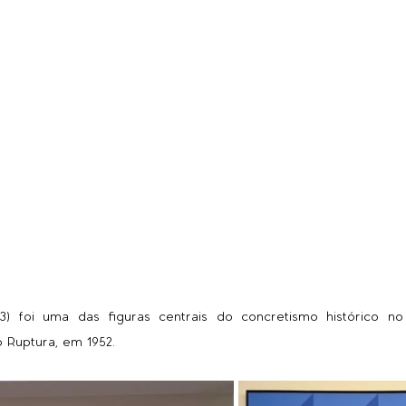
003) foi uma das figuras centrais do concretismo histórico n
o Ruptura, em 1952.