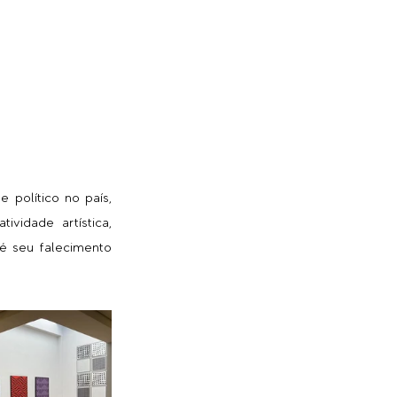
político no país, 
vidade artística, 
é seu falecimento 