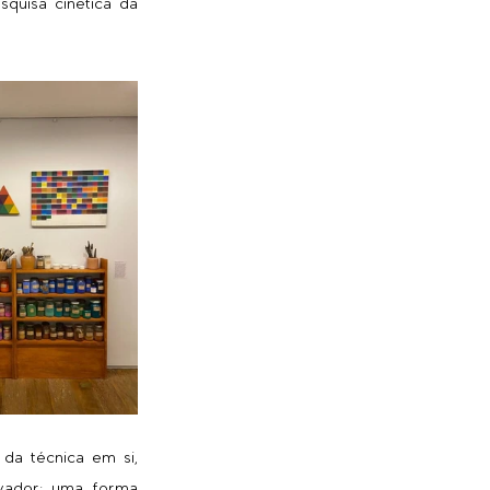
quisa cinética da 
da técnica em si, 