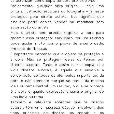
caracterizam como cópia de obra pré-existente. 
Basicamente, qualquer obra original – seja uma 
pintura, ilustração, escultura ou fotografia – já nasce 
protegida pelo direito autoral. Isso significa que 
ninguém pode copiar, vender ou modificar sem 
autorização do artista. 
Mais, o artista nem precisa registrar a obra para 
garantir essa proteção! Mas claro, ter um registro 
pode ajudar muito, como prova de anterioridade, 
em caso de disputas.
É importante perceber que o objeto da proteção é 
a obra. Não se protegem ideias ou temas por 
direitos autorais. Tanto é assim que a cópia, que 
viola direitos autorais, é aquela que envolve a 
apropriação de todos os elementos importantes da 
obra e não somente porque se partiu da mesma 
ideia ou tema central. Em resumo, o que se protege 
é a obra enquanto expressão criativa e original de 
uma ideia ou tema. 
Também é relevante entender que os direitos 
autorais têm uma natureza dúplice. Envolvem dois 
tipos principais de direitos: os morais e os 