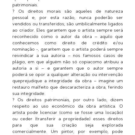
patrimoniais.
? Os direitos morais são aqueles de natureza 
pessoal e, por esta razão, nunca poderão ser 
vendidos ou transferidos; são umbilicalmente ligados 
ao criador. Eles garantem que o artista sempre será 
reconhecido como o autor da obra – aquilo que 
conhecemos como direito de crédito e/ou 
nominação -, garantem que o artista poderá sempre 
reivindicar a sua autoria – nos famosos casos de 
plágio, em que alguém não só copiacomo atribuiu a 
autoria a si – e garantem que o autor sempre 
poderá se opor a qualquer alteração ou intervenção 
queprejudique a integridade da obra – imagine um 
restauro malfeito que descaracteriza a obra, ferindo 
sua integridade. 
? Os direitos patrimoniais, por outro lado, dizem 
respeito ao uso econômico da obra artística. O 
artista pode licenciar (como se fosse uma locação) 
ou ceder (transferir a propriedade) esses direitos 
para que sua criação seja explorada 
comercialmente. Um pintor, por exemplo, pode 