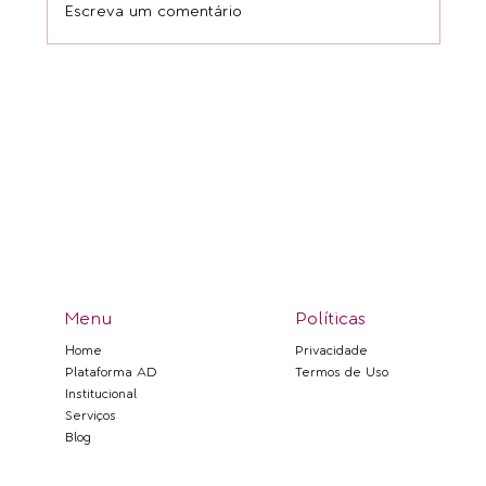
Escreva um comentário
Entre fios e pessoas, o invisível se revela
Menu
Políticas
Privacidade
Home
Termos de Uso
Plataforma AD
Institucional
Serviços
Blog