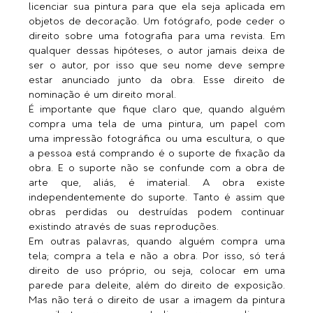
licenciar sua pintura para que ela seja aplicada em 
objetos de decoração. Um fotógrafo, pode ceder o 
direito sobre uma fotografia para uma revista. Em 
qualquer dessas hipóteses, o autor jamais deixa de 
ser o autor, por isso que seu nome deve sempre 
estar anunciado junto da obra. Esse direito de 
nominação é um direito moral. 
É importante que fique claro que, quando alguém 
compra uma tela de uma pintura, um papel com 
uma impressão fotográfica ou uma escultura, o que 
a pessoa está comprando é o suporte de fixação da 
obra. E o suporte não se confunde com a obra de 
arte que, aliás, é imaterial. A obra existe 
independentemente do suporte. Tanto é assim que 
obras perdidas ou destruídas podem continuar 
existindo através de suas reproduções. 
Em outras palavras, quando alguém compra uma 
tela; compra a tela e não a obra. Por isso, só terá 
direito de uso próprio, ou seja, colocar em uma 
parede para deleite, além do direito de exposição. 
Mas não terá o direito de usar a imagem da pintura 