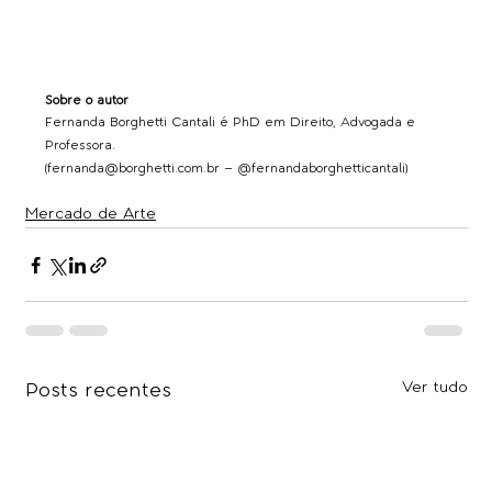
Sobre o autor
Fernanda Borghetti Cantali é PhD em Direito, Advogada e 
Professora.
(
fernanda@borghetti.com.br
 – @fernandaborghetticantali)
Mercado de Arte
Ver tudo
Posts recentes