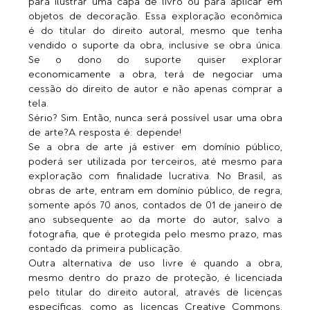
para ilustrar uma capa de livro ou para aplicar em 
objetos de decoração. Essa exploração econômica 
é do titular do direito autoral, mesmo que tenha 
vendido o suporte da obra, inclusive se obra única. 
Se o dono do suporte quiser explorar 
economicamente a obra, terá de negociar uma 
cessão do direito de autor e não apenas comprar a 
tela.   
Sério? Sim. Então, nunca será possível usar uma obra 
de arte?A resposta é: depende! 
Se a obra de arte já estiver em domínio público, 
poderá ser utilizada por terceiros, até mesmo para 
exploração com finalidade lucrativa. No Brasil, as 
obras de arte, entram em domínio público, de regra, 
somente após 70 anos, contados de 01 de janeiro de 
ano subsequente ao da morte do autor, salvo a 
fotografia, que é protegida pelo mesmo prazo, mas 
contado da primeira publicação. 
Outra alternativa de uso livre é quando a obra, 
mesmo dentro do prazo de proteção, é licenciada 
pelo titular do direito autoral, através de licenças 
específicas, como as licenças Creative Commons. 