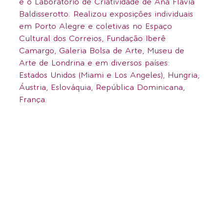
e o Laboratório de Criatividade de Ana Flavia
Baldisserotto. Realizou exposições individuais
em Porto Alegre e coletivas no Espaço
Cultural dos Correios, Fundação Iberê
Camargo, Galeria Bolsa de Arte, Museu de
Arte de Londrina e em diversos países:
Estados Unidos (Miami e Los Angeles), Hungria,
Áustria, Eslováquia, República Dominicana,
França.