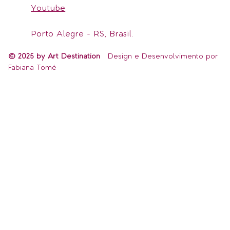
Youtube
Porto Alegre - RS, Brasil.
© 2025 by Art Destination
Design e Desenvolvimento por
Fabiana Tomé