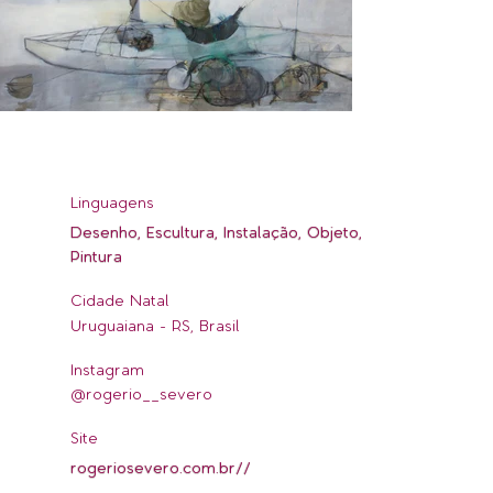
Linguagens
Desenho, Escultura, Instalação, Objeto,
Pintura
Cidade Natal
Uruguaiana - RS, Brasil
Instagram
@rogerio__severo
Site
rogeriosevero.com.br//