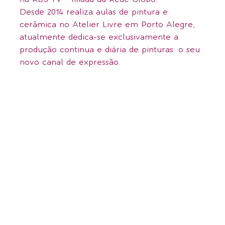
na RBS TV - filiada da Rede Globo.
Desde 2014 realiza aulas de pintura e
cerâmica no Atelier Livre em Porto Alegre,
atualmente dedica-se exclusivamente a
produção continua e diária de pinturas: o seu
novo canal de expressão.