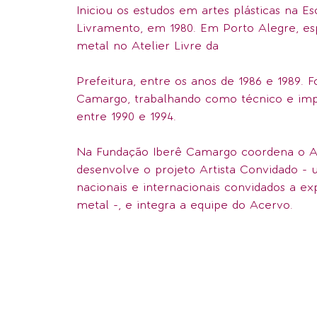
Iniciou os estudos em artes plásticas na 
Livramento, em 1980. Em Porto Alegre, es
metal no Atelier Livre da
Prefeitura, entre os anos de 1986 e 1989. F
Camargo, trabalhando como técnico e imp
entre 1990 e 1994.
Na Fundação Iberê Camargo coordena o At
desenvolve o projeto Artista Convidado - u
nacionais e internacionais convidados a e
metal -, e integra a equipe do Acervo.