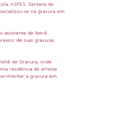
Escola ASPES, Santana do
pecializou-se na gravura em
oi assistente de Iberê
ressor de suas gravuras
eliê de Gravura, onde
ma residência de artistas
xperimentar a gravura em