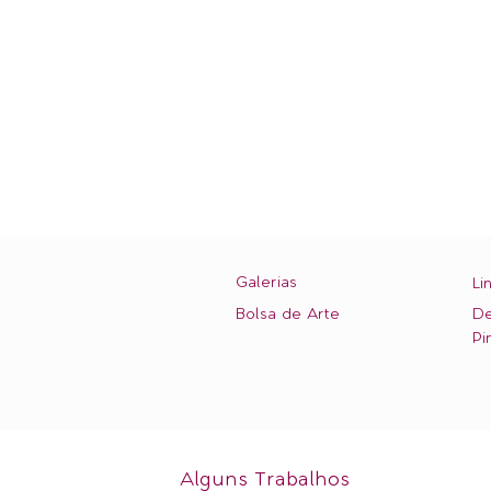
Galerias
Li
Bolsa de Arte
De
Pi
Alguns Trabalhos