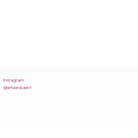
Instagram
@ehaesbaert