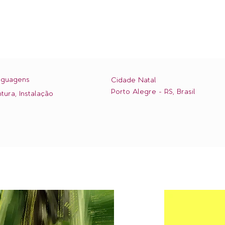
nguagens
Cidade Natal
Porto Alegre - RS, Brasil
ntura, Instalação