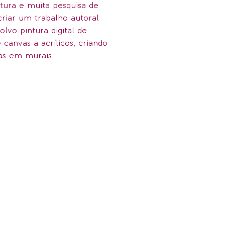
ntura e muita pesquisa de
riar um trabalho autoral
lvo pintura digital de
canvas a acrílicos, criando
ias em murais.