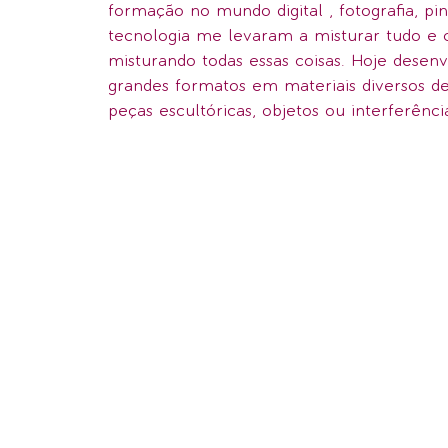
formação no mundo digital , fotografia, pi
tecnologia me levaram a misturar tudo e c
misturando todas essas coisas. Hoje desenvo
grandes formatos em materiais diversos de 
peças escultóricas, objetos ou interferênc