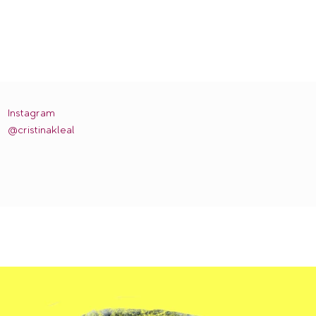
Instagram
@cristinakleal