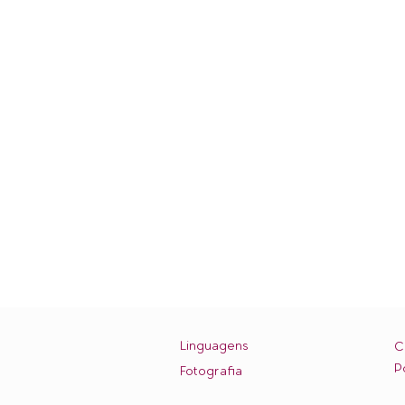
Linguagens
C
P
Fotografia