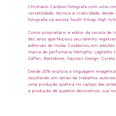
Christiano Cardoso fotografa com uma co
versatilidade, técnica e criatividade, desd
fotografia na escola South Kitsap High Sch
Como proprietário e editor da revista de l
dez anos aperfeiçoou seu talento registra
editoriais de moda. Colaborou em edições e
marca de perfumaria Memphis, Laghetto Ho
Zaffari, Bastidores, Saccaro Design, Cyrela
Desde 2016 explora a linguagem imagética
resultando em séries de trabalhos autorais
uma produção poética no campo das artes 
a produção de quadros decorativos, sua no