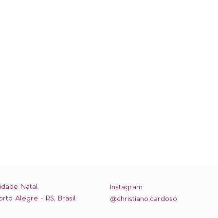
idade Natal
Instagram
orto Alegre - RS, Brasil
@christiano.cardoso