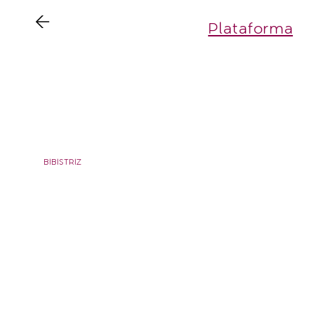
Plataforma
AD
BIBISTRIZ