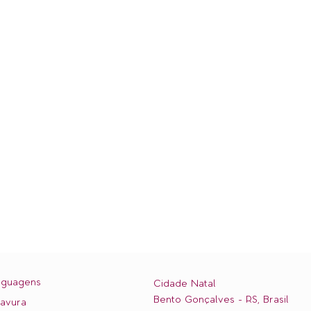
nguagens
Cidade Natal
Bento Gonçalves - RS, Brasil
avura