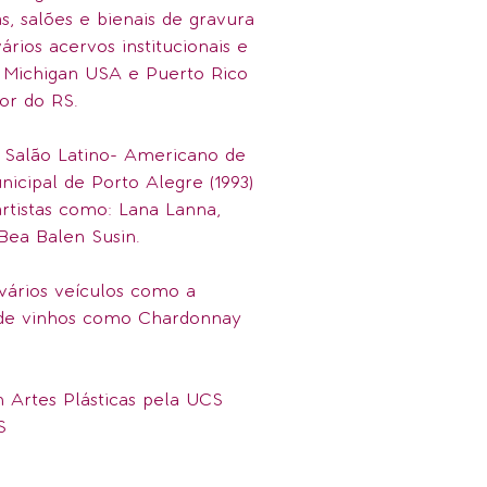
as, salões e bienais de gravura
rios acervos institucionais e
m Michigan USA e Puerto Rico
ior do RS.
Salão Latino- Americano de
nicipal de Porto Alegre (1993)
artistas como: Lana Lanna,
Bea Balen Susin.
 vários veículos como a
s de vinhos como Chardonnay
 Artes Plásticas pela UCS
S