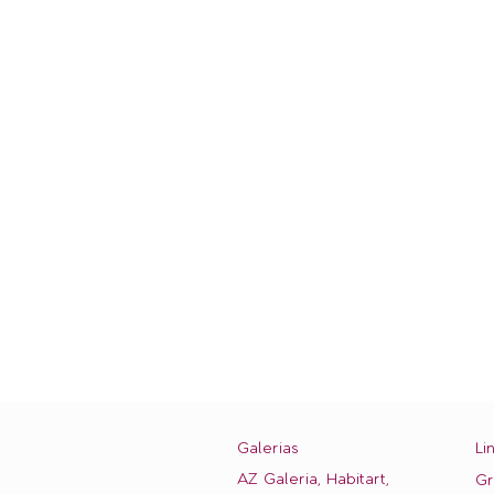
Galerias
Li
AZ Galeria, Habitart,
Gr