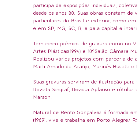
participa de exposições individuais, coletiv
desde os anos 80. Suas obras constam de vá
particulares do Brasil e exterior, como e
e em SP, MG, SC, RJ e pela capital e inter
Tem cinco prêmios de gravura como no V 
Artes Plásticas(1994) e 10°Salão Câmara Mu
Realizou vários projetos com parceria de 
Marli Amado de Araújo, Marinês Busetti e 
Suas gravuras serviram de ilustração para
Revista Singraf, Revista Aplauso e rótulo
Marson.
Natural de Bento Gonçalves é formada em
(1969), vive e trabalha em Porto Alegre/ R