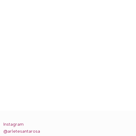
Instagram
@arletesantarosa