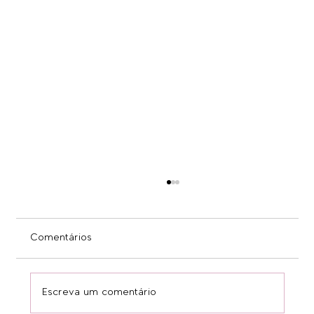
Comentários
Escreva um comentário
Money Talks, Money Talks