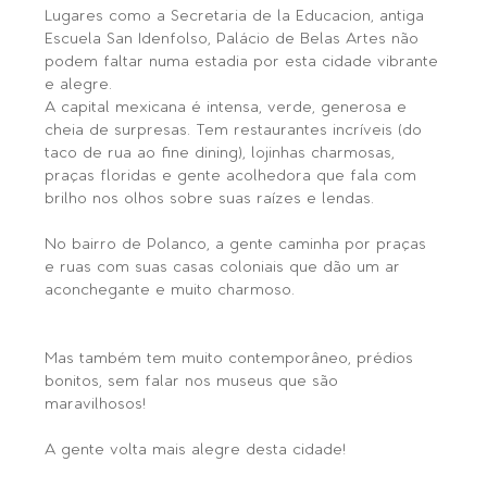
Lugares como a Secretaria de la Educacion, antiga 
Escuela San Idenfolso, Palácio de Belas Artes não 
podem faltar numa estadia por esta cidade vibrante 
e alegre.
A capital mexicana é intensa, verde, generosa e 
cheia de surpresas. Tem restaurantes incríveis (do 
taco de rua ao fine dining), lojinhas charmosas, 
praças floridas e gente acolhedora que fala com 
brilho nos olhos sobre suas raízes e lendas.
No bairro de Polanco, a gente caminha por praças 
e ruas com suas casas coloniais que dão um ar 
aconchegante e muito charmoso.
Mas também tem muito contemporâneo, prédios 
bonitos, sem falar nos museus que são 
maravilhosos!
A gente volta mais alegre desta cidade!